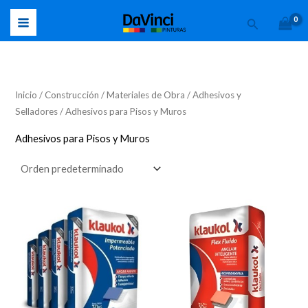
Ir
Buscar
al
contenido
Inicio
/
Construcción
/
Materiales de Obra
/
Adhesivos y
Selladores
/ Adhesivos para Pisos y Muros
Adhesivos para Pisos y Muros