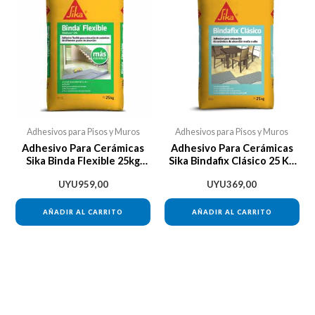
Adhesivos para Pisos y Muros
Adhesivos para Pisos y Muros
Adhesivo Para Cerámicas
Adhesivo Para Cerámicas
Sika Binda Flexible 25kg
Sika Bindafix Clásico 25 Kg
Color Gris
Da Vinci
UYU
959,00
UYU
369,00
AÑADIR AL CARRITO
AÑADIR AL CARRITO