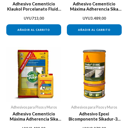
Adhesivo Cementicio
Adhesivo Cementicio
Klaukol Porcelanato Fluido
Máxima Adherencia Sika
Binda 25kg
Binda Listo Super
UYU
713,00
UYU
3.489,00
AÑADIR AL CARRITO
AÑADIR AL CARRITO
Adhesivos para Pisos y Muros
Adhesivos para Pisos y Muros
Adhesivo Cementicio
Adhesivo Epoxi
Máxima Adherencia Sika
Bicomponente Sikadur-31
Binda Listo Super
Hmg Sika 1kg Da Vinci