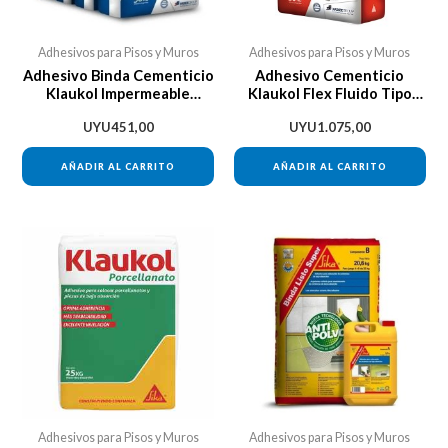
Adhesivos para Pisos y Muros
Adhesivos para Pisos y Muros
Adhesivo Binda Cementicio
Adhesivo Cementicio
Klaukol Impermeable
Klaukol Flex Fluido Tipo
Ponteciado 25k
Binda 25kg
UYU
451,00
UYU
1.075,00
AÑADIR AL CARRITO
AÑADIR AL CARRITO
Adhesivos para Pisos y Muros
Adhesivos para Pisos y Muros