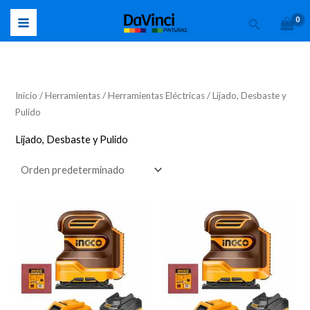
Ir
Buscar
al
contenido
Inicio
/
Herramientas
/
Herramientas Eléctricas
/ Lijado, Desbaste y
Pulido
Lijado, Desbaste y Pulido