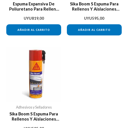
Espuma Expansiva De
Sika Boom S Espuma Para
Poliuretano Para Relleno
Rellenos Y Aislaciones
Sika Boom 750ml
500cc
UYU
819,00
UYU
595,00
AÑADIR AL CARRITO
AÑADIR AL CARRITO
Adhesivos y Selladores
Sika Boom S Espuma Para
Rellenos Y Aislaciones
500cc