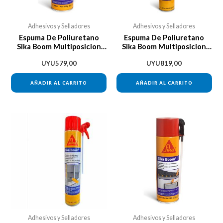
Adhesivos y Selladores
Adhesivos y Selladores
Espuma De Poliuretano
Espuma De Poliuretano
Sika Boom Multiposicion
Sika Boom Multiposicion
500ml Da Vinci
750ml Da Vinci
UYU
579,00
UYU
819,00
AÑADIR AL CARRITO
AÑADIR AL CARRITO
Adhesivos y Selladores
Adhesivos y Selladores