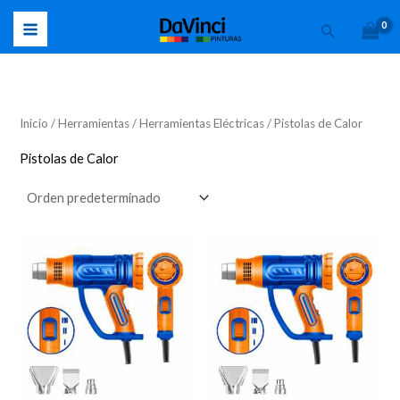
Ir
Buscar
al
contenido
Inicio
/
Herramientas
/
Herramientas Eléctricas
/ Pistolas de Calor
Pistolas de Calor