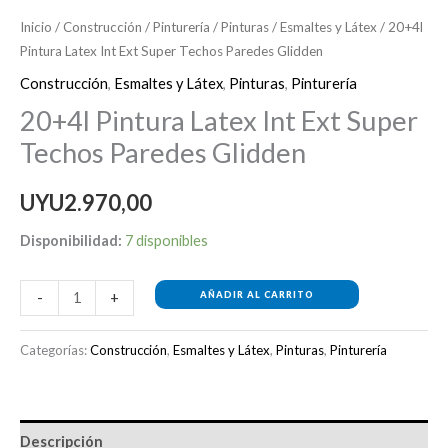
Inicio
/
Construcción
/
Pinturería
/
Pinturas
/
Esmaltes y Látex
/ 20+4l
Pintura Latex Int Ext Super Techos Paredes Glidden
Construcción
,
Esmaltes y Látex
,
Pinturas
,
Pinturería
20+4l Pintura Latex Int Ext Super
Techos Paredes Glidden
UYU
2.970,00
Disponibilidad:
7 disponibles
AÑADIR AL CARRITO
-
+
Categorías:
Construcción
,
Esmaltes y Látex
,
Pinturas
,
Pinturería
Descripción