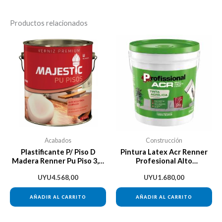
Productos relacionados
Acabados
Construcción
Plastificante P/ Piso D
Pintura Latex Acr Renner
Madera Renner Pu Piso 3,6l
Profesional Alto
Brillante
Rendimiento 3,6lt
UYU
4.568,00
UYU
1.680,00
AÑADIR AL CARRITO
AÑADIR AL CARRITO