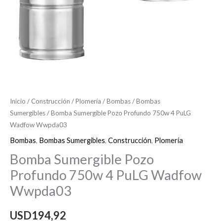
Inicio
/
Construcción
/
Plomería
/
Bombas
/
Bombas
Sumergibles
/ Bomba Sumergible Pozo Profundo 750w 4 PuLG
Wadfow Wwpda03
Bombas
,
Bombas Sumergibles
,
Construcción
,
Plomería
Bomba Sumergible Pozo
Profundo 750w 4 PuLG Wadfow
Wwpda03
USD
194,92