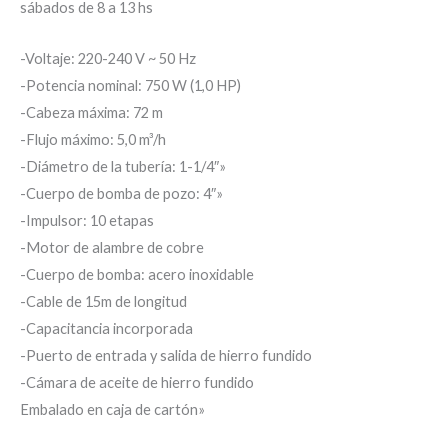
sábados de 8 a 13 hs
-Voltaje: 220-240 V ~ 50 Hz
-Potencia nominal: 750 W (1,0 HP)
-Cabeza máxima: 72 m
-Flujo máximo: 5,0 m³/h
-Diámetro de la tubería: 1-1/4″»
-Cuerpo de bomba de pozo: 4″»
-Impulsor: 10 etapas
-Motor de alambre de cobre
-Cuerpo de bomba: acero inoxidable
-Cable de 15m de longitud
-Capacitancia incorporada
-Puerto de entrada y salida de hierro fundido
-Cámara de aceite de hierro fundido
Embalado en caja de cartón»