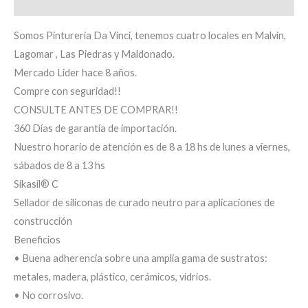
Información adicional
Somos Pintureria Da Vinci, tenemos cuatro locales en Malvin,
Lagomar , Las Piedras y Maldonado.
Mercado Lider hace 8 años.
Compre con seguridad!!
CONSULTE ANTES DE COMPRAR!!
360 Días de garantía de importación.
Nuestro horario de atención es de 8 a 18 hs de lunes a viernes,
sábados de 8 a 13 hs
Sikasil® C
Sellador de siliconas de curado neutro para aplicaciones de
construcción
Beneficios
• Buena adherencia sobre una amplia gama de sustratos:
metales, madera, plástico, cerámicos, vidrios.
• No corrosivo.