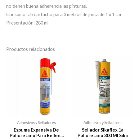
no tienen buena adherencia las pinturas.
Consumo: Un cartucho para 3 metros de junta de 1 x 1 cm
Presentación: 280 ml
Productos relacionados
Adhesivos y Selladores
Adhesivos y Selladores
Espuma Expansiva De
Sellador Sikaflex 1a
Poliuretano Para Relleno
Poliuretano 300 Ml Sika