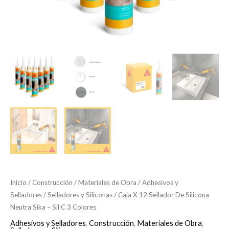
Colores
cantidad
Inicio
/
Construcción
/
Materiales de Obra
/
Adhesivos y
Selladores
/
Selladores y Siliconas
/ Caja X 12 Sellador De Silicona
Neutra Sika – Sil C 3 Colores
Adhesivos y Selladores
,
Construcción
,
Materiales de Obra
,