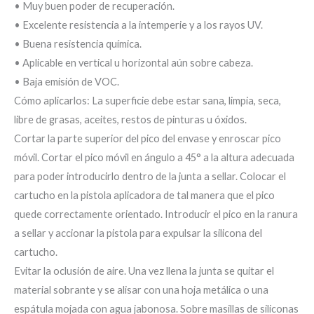
• Muy buen poder de recuperación.
• Excelente resistencia a la intemperie y a los rayos UV.
• Buena resistencia química.
• Aplicable en vertical u horizontal aún sobre cabeza.
• Baja emisión de VOC.
Cómo aplicarlos: La superficie debe estar sana, limpia, seca,
libre de grasas, aceites, restos de pinturas u óxidos.
Cortar la parte superior del pico del envase y enroscar pico
móvil. Cortar el pico móvil en ángulo a 45° a la altura adecuada
para poder introducirlo dentro de la junta a sellar. Colocar el
cartucho en la pistola aplicadora de tal manera que el pico
quede correctamente orientado. Introducir el pico en la ranura
a sellar y accionar la pistola para expulsar la silicona del
cartucho.
Evitar la oclusión de aire. Una vez llena la junta se quitar el
material sobrante y se alisar con una hoja metálica o una
espátula mojada con agua jabonosa. Sobre masillas de siliconas