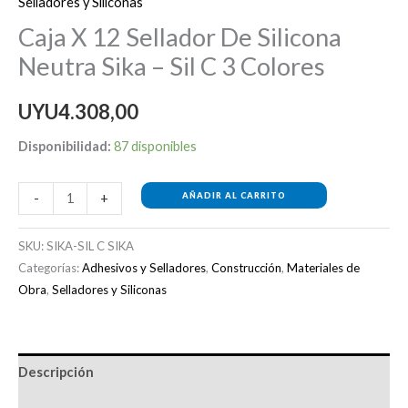
Selladores y Siliconas
Caja X 12 Sellador De Silicona
Neutra Sika – Sil C 3 Colores
UYU
4.308,00
Disponibilidad:
87 disponibles
AÑADIR AL CARRITO
-
+
SKU:
SIKA-SIL C SIKA
Categorías:
Adhesivos y Selladores
,
Construcción
,
Materiales de
Obra
,
Selladores y Siliconas
Descripción