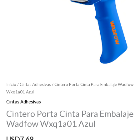
Inicio
/
Cintas Adhesivas
/ Cintero Porta Cinta Para Embalaje Wadfow
Wxq1a01 Azul
Cintas Adhesivas
Cintero Porta Cinta Para Embalaje
Wadfow Wxq1a01 Azul
USD
7,69