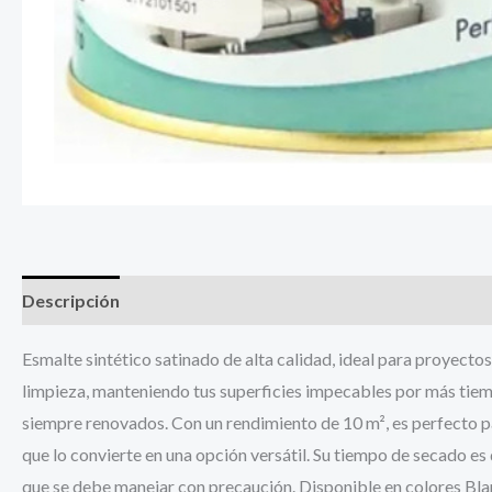
Descripción
Información adicional
Esmalte sintético satinado de alta calidad, ideal para proyectos
limpieza, manteniendo tus superficies impecables por más tie
siempre renovados. Con un rendimiento de 10 m², es perfecto pa
que lo convierte en una opción versátil. Su tiempo de secado es
que se debe manejar con precaución. Disponible en colores Blan