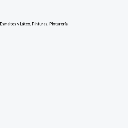
,
Esmaltes y Látex
,
Pinturas
,
Pinturería