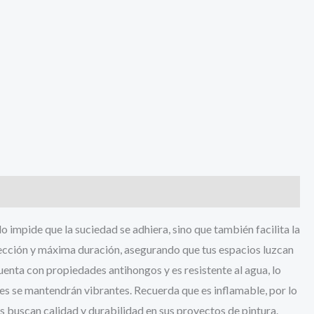
o impide que la suciedad se adhiera, sino que también facilita la
ección y máxima duración, asegurando que tus espacios luzcan
enta con propiedades antihongos y es resistente al agua, lo
res se mantendrán vibrantes. Recuerda que es inflamable, por lo
s buscan calidad y durabilidad en sus proyectos de pintura.