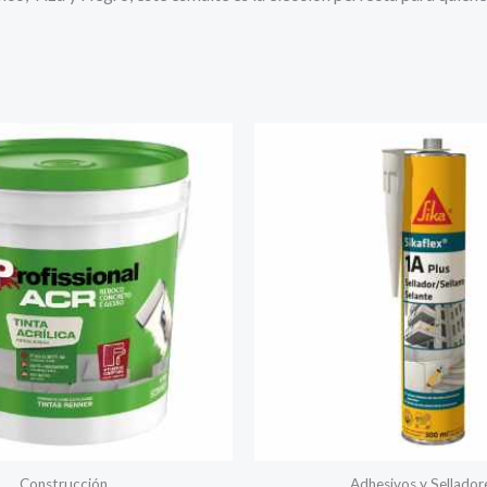
Construcción
Adhesivos y Sellador