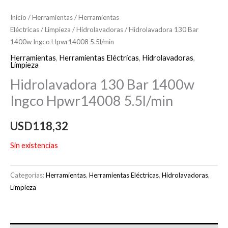
Inicio
/
Herramientas
/
Herramientas
Eléctricas
/
Limpieza
/
Hidrolavadoras
/ Hidrolavadora 130 Bar
1400w Ingco Hpwr14008 5.5l/min
Herramientas
,
Herramientas Eléctricas
,
Hidrolavadoras
,
Limpieza
Hidrolavadora 130 Bar 1400w
Ingco Hpwr14008 5.5l/min
USD
118,32
Sin existencias
Categorías:
Herramientas
,
Herramientas Eléctricas
,
Hidrolavadoras
,
Limpieza