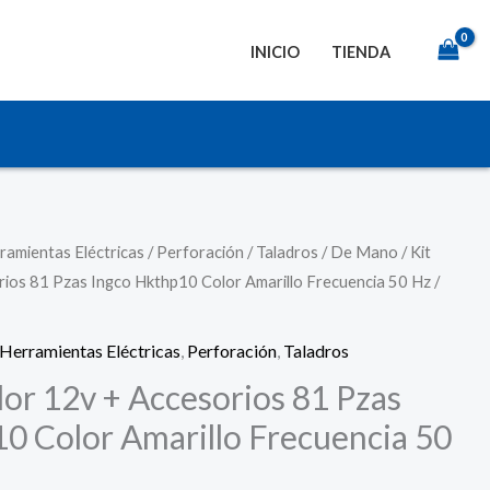
INICIO
TIENDA
ramientas Eléctricas
/
Perforación
/
Taladros
/
De Mano
/ Kit
rios 81 Pzas Ingco Hkthp10 Color Amarillo Frecuencia 50 Hz /
Herramientas Eléctricas
,
Perforación
,
Taladros
dor 12v + Accesorios 81 Pzas
0 Color Amarillo Frecuencia 50