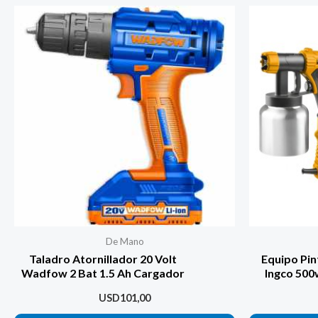
De Mano
Taladro Atornillador 20 Volt
Equipo Pin
Wadfow 2 Bat 1.5 Ah Cargador
Ingco 500
USD
101,00