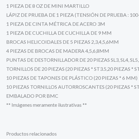
1 PIEZA DE 8 OZ DE MINI MARTILLO
LÁPIZ DE PRUEBA DE 1 PIEZA (TENSIÓN DE PRUEBA : 100
1 PIEZA DE CINTA MÉTRICA DE ACERO 3M
1 PIEZA DE CUCHILLA DE CUCHILLA DE 9 MM
BROCAS HELICOIDALES DE 5 PIEZAS 2,3,4,5,6MM
4 PIEZAS DE BROCAS DE MADERA 4,5,6,8MM
PUNTAS DE DESTORNILLADOR DE 20 PIEZAS SL3, SL4, SL5, SL6
TORNILLOS DE 20 PIEZAS (20 PIEZAS * ST3.5,20 PIEZAS * S
10 PIEZAS DE TAPONES DE PLÁSTICO (20 PIEZAS * 6 MM)
10 PIEZAS TORNILLOS AUTORROSCANTES (20 PIEZAS * ST
EMBALADO POR BMC
** Imágenes meramente ilustrativas **
Productos relacionados