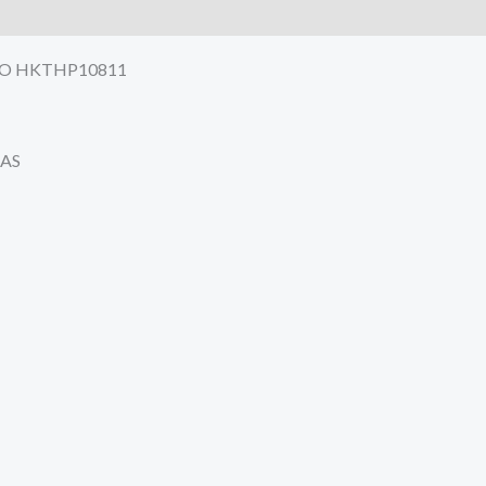
GCO HKTHP10811
ZAS