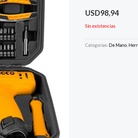
USD
98,94
Sin existencias
Categorías:
De Mano
,
Herr