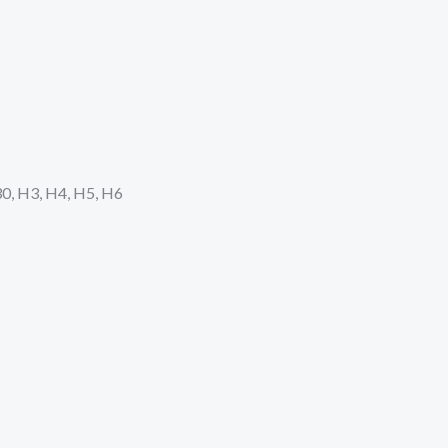
0, H3, H4, H5, H6