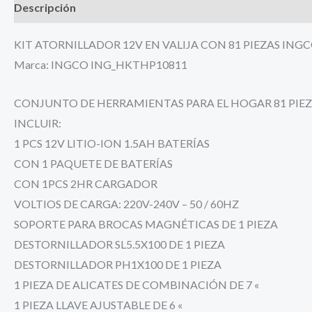
Descripción
Información adicional
KIT ATORNILLADOR 12V EN VALIJA CON 81 PIEZAS IN
Marca: INGCO ING_HKTHP10811
CONJUNTO DE HERRAMIENTAS PARA EL HOGAR 81 PIE
INCLUIR:
1 PCS 12V LITIO-ION 1.5AH BATERÍAS
CON 1 PAQUETE DE BATERÍAS
CON 1PCS 2HR CARGADOR
VOLTIOS DE CARGA: 220V-240V – 50 / 60HZ
SOPORTE PARA BROCAS MAGNÉTICAS DE 1 PIEZA
DESTORNILLADOR SL5.5X100 DE 1 PIEZA
DESTORNILLADOR PH1X100 DE 1 PIEZA
1 PIEZA DE ALICATES DE COMBINACIÓN DE 7 «
1 PIEZA LLAVE AJUSTABLE DE 6 «