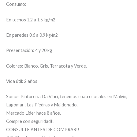
Consumo:
En techos 1,2 a 1,5 kg/m2
En paredes 0,6 a 0,9 kg/m2
Presentación: 4 y 20 kg
Colores: Blanco, Gris, Terracota y Verde.
Vida útil: 2 años
Somos Pintureria Da Vinci, tenemos cuatro locales en Malvin,
Lagomar , Las Piedras y Maldonado.
Mercado Lider hace 8 años.
Compre con seguridad!!
CONSULTE ANTES DE COMPRAR!!