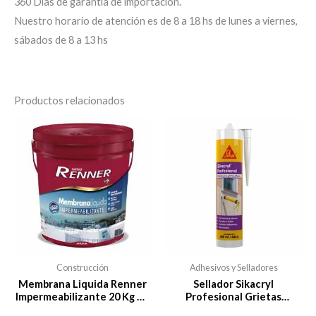
360 Días de garantía de importación.
Nuestro horario de atención es de 8 a 18 hs de lunes a viernes,
sábados de 8 a 13 hs
Productos relacionados
Construcción
Adhesivos y Selladores
Membrana Liquida Renner
Sellador Sikacryl
Impermeabilizante 20 Kg Da
Profesional Grietas
Vinci
Cartucho X 280ml Sika