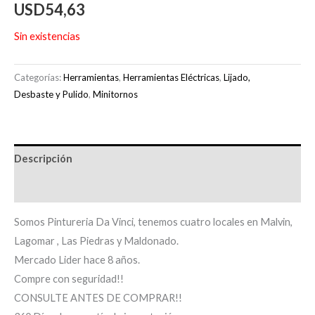
USD
54,63
Sin existencias
Categorías:
Herramientas
,
Herramientas Eléctricas
,
Lijado,
Desbaste y Pulido
,
Minitornos
Descripción
Información adicional
Somos Pintureria Da Vinci, tenemos cuatro locales en Malvin,
Lagomar , Las Piedras y Maldonado.
Mercado Lider hace 8 años.
Compre con seguridad!!
CONSULTE ANTES DE COMPRAR!!