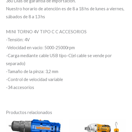
360 Días de garantía de importación.
Nuestro horario de atención es de 8 a 18 hs de lunes a viernes,
sábados de 8 a 13 hs
MINI TORNO 4V TIPO C C ACCESORIOS
-Tensión: 4V
-Velocidad en vacío: 5000-25000rpm
-Carga mediante cable USB tipo-C(el cable se vende por
separado)
-Tamaño de la pinza: 3,2 mm
-Control de velocidad variable
-34 accesorios
Productos relacionados