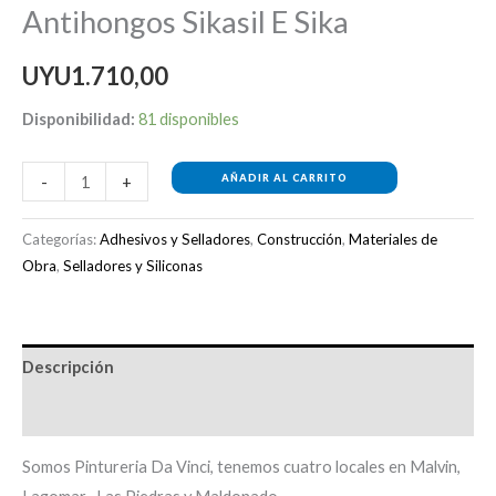
Antihongos Sikasil E Sika
UYU
1.710,00
Disponibilidad:
81 disponibles
AÑADIR AL CARRITO
-
+
Categorías:
Adhesivos y Selladores
,
Construcción
,
Materiales de
Obra
,
Selladores y Siliconas
Descripción
Información adicional
Somos Pintureria Da Vinci, tenemos cuatro locales en Malvin,