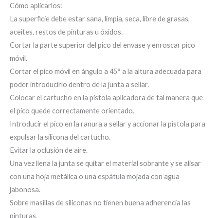
Cómo aplicarlos:
La superficie debe estar sana, limpia, seca, libre de grasas,
aceites, restos de pinturas u óxidos.
Cortar la parte superior del pico del envase y enroscar pico
móvil.
Cortar el pico móvil en ángulo a 45° a la altura adecuada para
poder introducirlo dentro de la junta a sellar.
Colocar el cartucho en la pistola aplicadora de tal manera que
el pico quede correctamente orientado.
Introducir el pico en la ranura a sellar y accionar la pistola para
expulsar la silicona del cartucho.
Evitar la oclusión de aire.
Una vez llena la junta se quitar el material sobrante y se alisar
con una hoja metálica o una espátula mojada con agua
jabonosa.
Sobre masillas de siliconas no tienen buena adherencia las
pinturas.