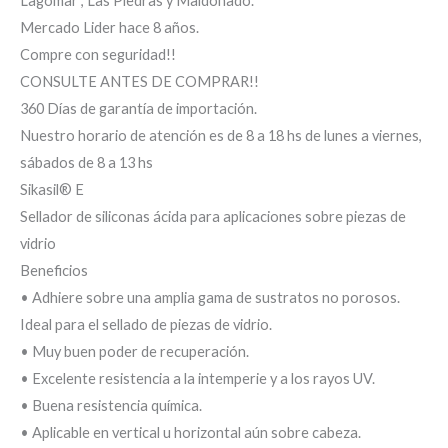
Lagomar , Las Piedras y Maldonado.
Mercado Lider hace 8 años.
Compre con seguridad!!
CONSULTE ANTES DE COMPRAR!!
360 Días de garantía de importación.
Nuestro horario de atención es de 8 a 18 hs de lunes a viernes,
sábados de 8 a 13 hs
Sikasil® E
Sellador de siliconas ácida para aplicaciones sobre piezas de
vidrio
Beneficios
• Adhiere sobre una amplia gama de sustratos no porosos.
Ideal para el sellado de piezas de vidrio.
• Muy buen poder de recuperación.
• Excelente resistencia a la intemperie y a los rayos UV.
• Buena resistencia química.
• Aplicable en vertical u horizontal aún sobre cabeza.