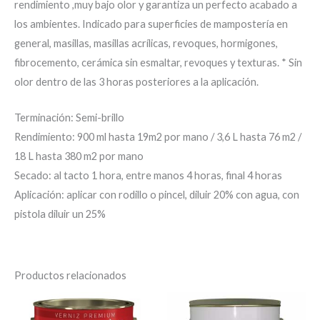
rendimiento ,muy bajo olor y garantiza un perfecto acabado a
los ambientes. Indicado para superficies de mampostería en
general, masillas, masillas acrílicas, revoques, hormigones,
fibrocemento, cerámica sin esmaltar, revoques y texturas. * Sin
olor dentro de las 3 horas posteriores a la aplicación.
Terminación: Semi-brillo
Rendimiento: 900 ml hasta 19m2 por mano / 3,6 L hasta 76 m2 /
18 L hasta 380 m2 por mano
Secado: al tacto 1 hora, entre manos 4 horas, final 4 horas
Aplicación: aplicar con rodillo o pincel, diluir 20% con agua, con
pistola diluir un 25%
Productos relacionados