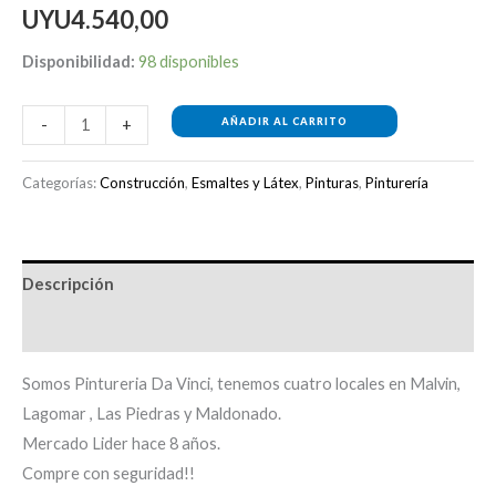
UYU
4.540,00
Disponibilidad:
98 disponibles
AÑADIR AL CARRITO
-
+
Categorías:
Construcción
,
Esmaltes y Látex
,
Pinturas
,
Pinturería
Descripción
Información adicional
Somos Pintureria Da Vinci, tenemos cuatro locales en Malvin,
Lagomar , Las Piedras y Maldonado.
Mercado Lider hace 8 años.
Compre con seguridad!!