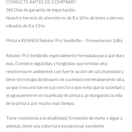
CONSULTE ANTES DE COMPRAR!!
360 Días de garantía de importación.
Nuestro horario de atención es de 8 a 18 hs de lunes a viernes,
sábados de 8 a 13 hs
Pintura RENNER Rekolor Pró Semibrillo – Presentacion 3,6lts
Rekolor Pró Semibrillo especialmente formulada para que dure
mas. Contiene alguicidas y fungicidas que brindan alta
resistencia en ambientes con fuerte acción de sal y humedad y
tiene tecnología de bloqueo de suciedad extremadamente alta,
ya que crea una barrera protectora que evita que la suciedad y
el agua penetren en la película de pintura, prolongando la vida
de la pintura. por mucho mas tiempo.
Tiene resistencia a la alcalinidad, formación de moho y algas y,
además, tiene una cobertura excepcional, excelente