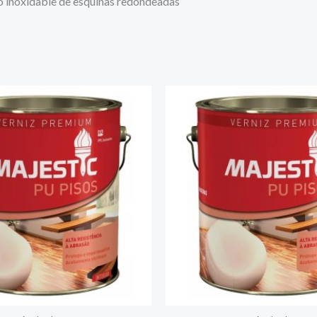
ro inoxidable de esquinas redondeadas