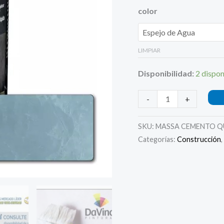
cantidad
color
LIMPIAR
Disponibilidad:
2 dispon
-
+
SKU:
MASSA CEMENTO Q
Categorías:
Construcción