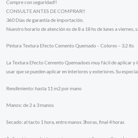
Compre con seguridad!!
CONSULTE ANTES DE COMPRAR!!
360 Días de garantía de importación.
Nuestro horario de atención es de 8 a 18 hs de lunes a viernes, 
Pintura Textura Efecto Cemento Quemado – Colores – 3.2 lts
La Textura Efecto Cemento Quemadoes muy fácil de aplicar y le
usar que se pueden aplicar en interiores y exteriores. Su especi
Rendimiento: hasta 11 m2 por mano
Manos: de 2 a 3 manos
Secado: al tacto 1 hora, entre manos 3horas, final 4 horas