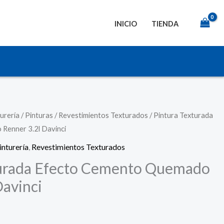
INICIO
TIENDA
urería
/
Pinturas
/
Revestimientos Texturados
/ Pintura Texturada
Renner 3.2l Davinci
inturería
,
Revestimientos Texturados
turada Efecto Cemento Quemado
Davinci