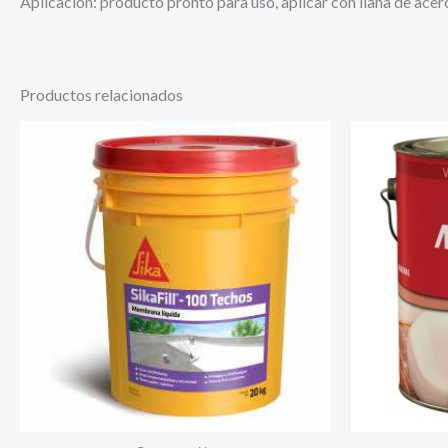
Aplicación: producto pronto para uso, aplicar con llana de ace
Productos relacionados