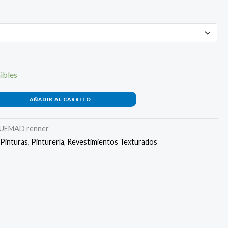
ibles
AÑADIR AL CARRITO
UEMAD renner
,
Pinturas
,
Pinturería
,
Revestimientos Texturados