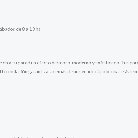
sábados de 8 a 13 hs
 da a su pared un efecto hermoso, moderno y sofisticado. Tus pare
al formulación garantiza, además de un secado rápido, una resistenc