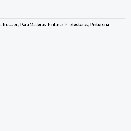
strucción
,
Para Maderas
,
Pinturas Protectoras
,
Pinturería