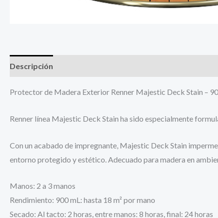
Descripción
Información adicional
Protector de Madera Exterior Renner Majestic Deck Stain – 9
Renner línea Majestic Deck Stain ha sido especialmente formul
Con un acabado de impregnante, Majestic Deck Stain impermeabil
entorno protegido y estético. Adecuado para madera en ambiente
Manos: 2 a 3 manos
Rendimiento: 900 mL: hasta 18 m² por mano
Secado: Al tacto: 2 horas, entre manos: 8 horas, final: 24 horas