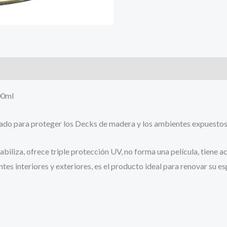
00ml
ado para proteger los Decks de madera y los ambientes expuestos 
iza, ofrece triple protección UV, no forma una película, tiene acc
s interiores y exteriores, es el producto ideal para renovar su es