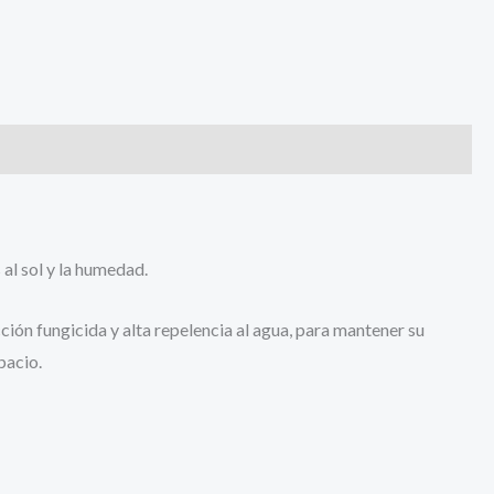
al sol y la humedad.
ión fungicida y alta repelencia al agua, para mantener su
pacio.