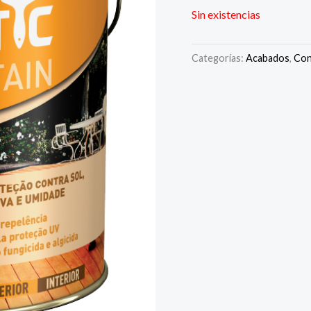
Sin existencias
Categorías:
Acabados
,
Con