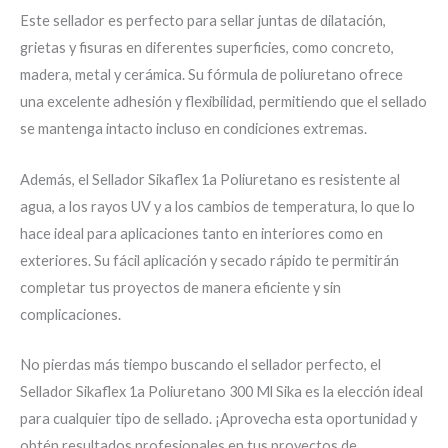
Este sellador es perfecto para sellar juntas de dilatación,
grietas y fisuras en diferentes superficies, como concreto,
madera, metal y cerámica. Su fórmula de poliuretano ofrece
una excelente adhesión y flexibilidad, permitiendo que el sellado
se mantenga intacto incluso en condiciones extremas.
Además, el Sellador Sikaflex 1a Poliuretano es resistente al
agua, a los rayos UV y a los cambios de temperatura, lo que lo
hace ideal para aplicaciones tanto en interiores como en
exteriores. Su fácil aplicación y secado rápido te permitirán
completar tus proyectos de manera eficiente y sin
complicaciones.
No pierdas más tiempo buscando el sellador perfecto, el
Sellador Sikaflex 1a Poliuretano 300 Ml Sika es la elección ideal
para cualquier tipo de sellado. ¡Aprovecha esta oportunidad y
obtén resultados profesionales en tus proyectos de