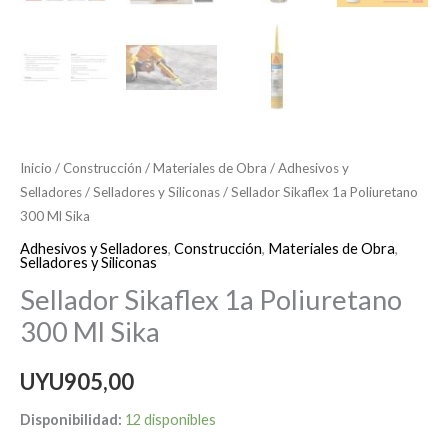
Inicio
/
Construcción
/
Materiales de Obra
/
Adhesivos y
Selladores
/
Selladores y Siliconas
/ Sellador Sikaflex 1a Poliuretano
300 Ml Sika
Adhesivos y Selladores
,
Construcción
,
Materiales de Obra
,
Selladores y Siliconas
Sellador Sikaflex 1a Poliuretano
300 Ml Sika
UYU
905,00
Disponibilidad:
12 disponibles