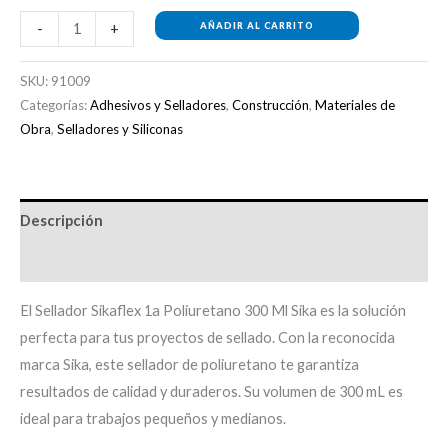
AÑADIR AL CARRITO
-
+
SKU:
91009
Categorías:
Adhesivos y Selladores
,
Construcción
,
Materiales de
Obra
,
Selladores y Siliconas
Descripción
Información adicional
El Sellador Sikaflex 1a Poliuretano 300 Ml Sika es la solución
perfecta para tus proyectos de sellado. Con la reconocida
marca Sika, este sellador de poliuretano te garantiza
resultados de calidad y duraderos. Su volumen de 300 mL es
ideal para trabajos pequeños y medianos.