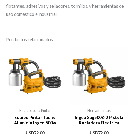
flotantes, adhesivos y selladores, tornillos, y herramientas de
uso doméstico e industrial.
Productos relacionados
Equipos para Pintar
Herramientas
Equipo Pintar Tacho
Ingco Spg5008-2 Pistola
Aluminio Ingco 500w
Rociadora Eléctrica
Spg5008-2 Paint Zoom
Aluminio 550w Tacho
USD
72,00
USD
72,00
Metálico Aluminio 800ml