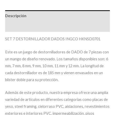
Descripción
Información adicional
SET 7 DESTORNILLADOR DADOS INGCO HKNSD0701
Este es un juego de destornilladores de DADO de 7 piezas con
un mango de diseño renovado. Los tamaños disponibles son: 6
mm, 7 mm, 8 mm, 9 mm, 10 mm, 11 mm y 12 mm. La longitud de
cada destornillador es de 185 mm y vienen envasados en un
blíster doble para su protección.
Además de este producto, nuestra empresa ofrece una amplia
variedad de artículos en diferentes categorías como placas de
yeso, steel framing, cielorraso PVC, aislaciones, revestimientos
exteriores e interiores PVC, impermeabilización, pisos