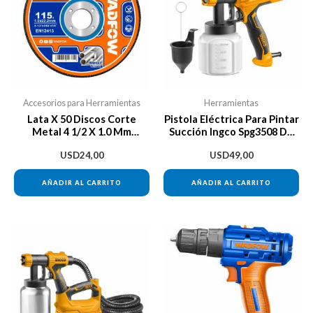
Accesorios para Herramientas
Herramientas
Lata X 50 Discos Corte
Pistola Eléctrica Para Pintar
Metal 4 1/2 X 1.0 Mm
Succión Ingco Spg3508 De
Wadfow Wac3l45
800ml Color Naranja/negro
USD
24,00
USD
49,00
450w
AÑADIR AL CARRITO
AÑADIR AL CARRITO