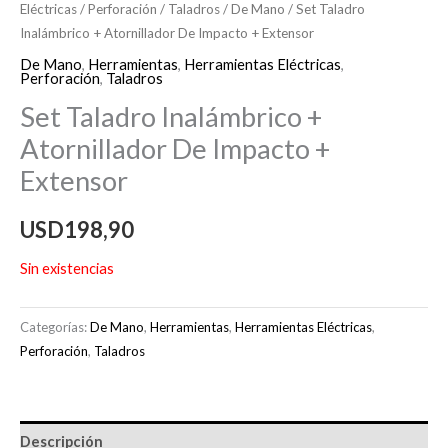
Eléctricas
/
Perforación
/
Taladros
/
De Mano
/ Set Taladro
Inalámbrico + Atornillador De Impacto + Extensor
De Mano
,
Herramientas
,
Herramientas Eléctricas
,
Perforación
,
Taladros
Set Taladro Inalámbrico +
Atornillador De Impacto +
Extensor
USD
198,90
Sin existencias
Categorías:
De Mano
,
Herramientas
,
Herramientas Eléctricas
,
Perforación
,
Taladros
Descripción