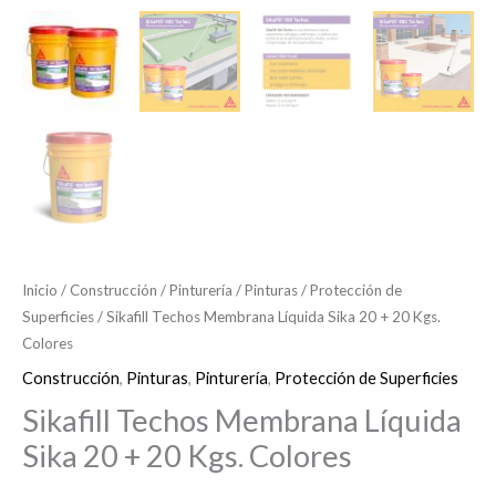
Inicio
/
Construcción
/
Pinturería
/
Pinturas
/
Protección de
Superficies
/ Sikafill Techos Membrana Líquida Sika 20 + 20 Kgs.
Colores
Construcción
,
Pinturas
,
Pinturería
,
Protección de Superficies
Sikafill Techos Membrana Líquida
Sika 20 + 20 Kgs. Colores