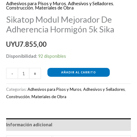
Adhesivos para Pisos y Muros
,
Adhesivos y Selladores
,
Construcción
,
Materiales de Obra
Sikatop Modul Mejorador De
Adherencia Hormigón 5k Sika
UYU
7.855,00
Disponibilidad:
92 disponibles
AÑADIR AL CARRITO
-
+
Categorías:
Adhesivos para Pisos y Muros
,
Adhesivos y Selladores
,
Construcción
,
Materiales de Obra
Información adicional