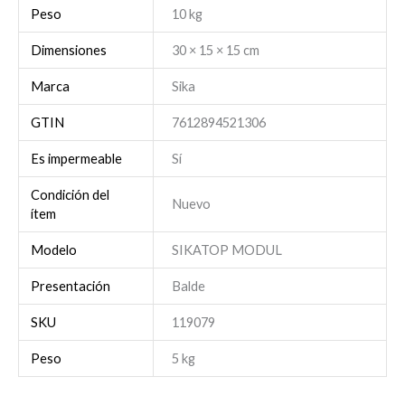
Peso
10 kg
Dimensiones
30 × 15 × 15 cm
Marca
Sika
GTIN
7612894521306
Es impermeable
Sí
Condición del
Nuevo
ítem
Modelo
SIKATOP MODUL
Presentación
Balde
SKU
119079
Peso
5 kg