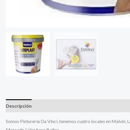
Descripción
Información adicional
Somos Pintureria Da Vinci, tenemos cuatro locales en Malvin, 
Mercado Lider hace 8 años.