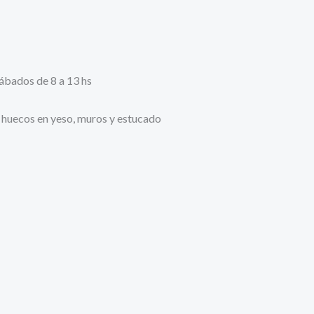
sábados de 8 a 13 hs
y huecos en yeso, muros y estucado