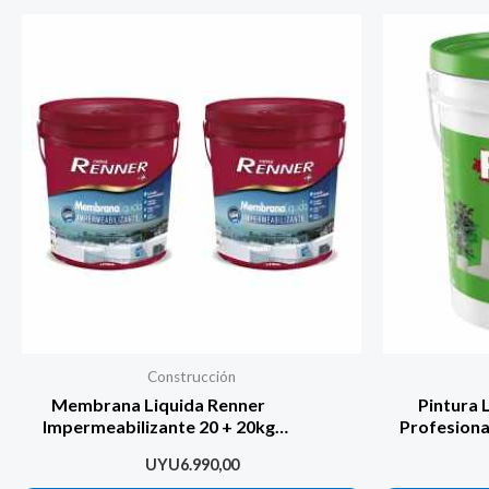
Construcción
Membrana Liquida Renner
Pintura 
Impermeabilizante 20 + 20kg
Profesiona
Davinci
UYU
6.990,00