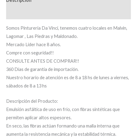
Descripción
Información adicional
Somos Pintureria Da Vinci, tenemos cuatro locales en Malvin,
Lagomar , Las Piedras y Maldonado.
Mercado Lider hace 8 años.
Compre con seguridad!!
CONSULTE ANTES DE COMPRAR!!
360 Días de garantía de importación.
Nuestro horario de atención es de 8 a 18 hs de lunes a viernes,
sábados de 8 a 13 hs
Descripción del Producto:
Emulsión asfáltica de uso en frío, con fibras sintéticas que
permiten aplicar altos espesores.
En seco, las fibras actúan formando una malla interna que
aumenta la resistencia mecánica y la estabilidad térmica.