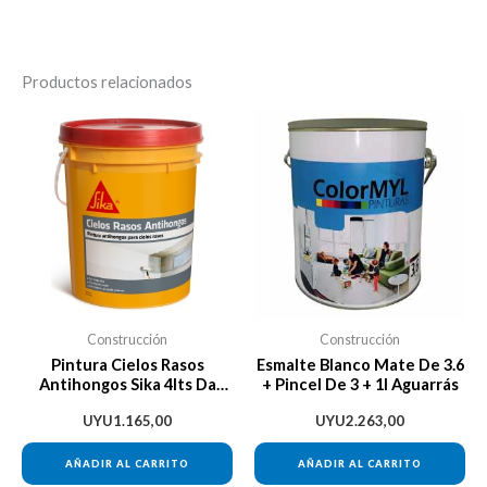
Productos relacionados
Construcción
Construcción
Pintura Cielos Rasos
Esmalte Blanco Mate De 3.6
Antihongos Sika 4lts Da
+ Pincel De 3 + 1l Aguarrás
Vinci + Regalo
UYU
1.165,00
UYU
2.263,00
AÑADIR AL CARRITO
AÑADIR AL CARRITO