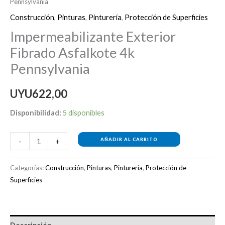
Pennsylvania
Construcción
,
Pinturas
,
Pinturería
,
Protección de Superficies
Impermeabilizante Exterior
Fibrado Asfalkote 4k
Pennsylvania
UYU
622,00
Disponibilidad:
5 disponibles
AÑADIR AL CARRITO
-
+
Categorías:
Construcción
,
Pinturas
,
Pinturería
,
Protección de
Superficies