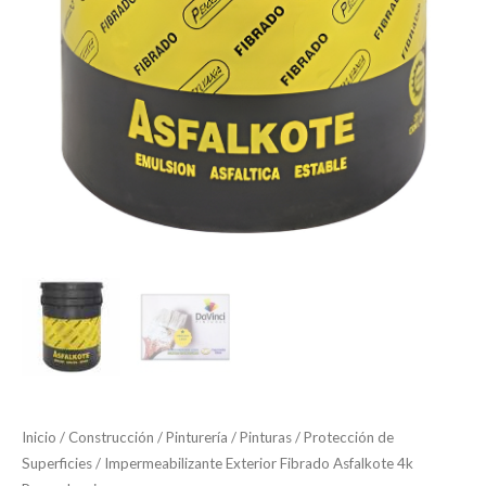
Inicio
/
Construcción
/
Pinturería
/
Pinturas
/
Protección de
Superficies
/ Impermeabilizante Exterior Fibrado Asfalkote 4k